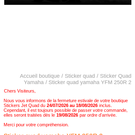
Accueil boutique
/
Sticker quad
/
Sticker Quad
Yamaha
/ Sticker quad yamaha YFM 250R 2
Chers Visiteurs,
Nous vous informons de la fermeture estivale de votre boutique
Stickers Jet Quad du
24/07/2026 au 18/08/2026
inclus.
Cependant, il est toujours possible de passer votre commande,
elles seront traitées dès le
19/08/2026
par ordre d'arrivée.
Merci pour votre compréhension.