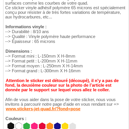
surfaces comme les courbes de votre quad.
Ce sticker vinyle adhésif polymère 65 microns est spécialement
conçu pour résister à de très fortes variations de température,
aux hydrocarbures, etc...
Informations vinyle :
--> Durabilité : 8/10 ans
--> Qualité : Vinyle polymère haute performance
--> Épaisseur : 65 microns
Dimensions :
--> Format mini : L-150mm X H-8mm
--> Format petit : L-200mm X H-11mm
--> Format moyen : L-250mm X H-14mm
--> Format grand : L-300mm X H-16mm
Attention le sticker est détouré (découpé), il n'y a pas de
fond, la deuxième couleur sur la photo de l’article est
donnée par le support sur lequel vous allez le coller.
Afin de vous aider dans la pose de votre sticker, nous vous
invitons à parcourir notre page d'aide en vous rendant sur =>
www.stickers-jet-quad.fr/?fond=pose
Couleurs :