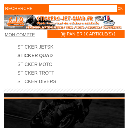
RECHERCHE
PANIER [ 0 ARTICLE(S) ]
MON COMPTE
STICKER JETSKI
STICKER QUAD
STICKER MOTO
STICKER TROTT
STICKER DIVERS