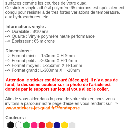
surfaces comme les courbes de votre quad.
Ce sticker vinyle adhésif polymère 65 microns est spécialement
conçu pour résister à de très fortes variations de température,
aux hydrocarbures, etc...
Informations vinyle :
--> Durabilité : 8/10 ans
--> Qualité : Vinyle polymère haute performance
--> Épaisseur : 65 microns
Dimensions :
--> Format mini : L-150mm X H-9mm
--> Format petit : L-200mm X H-12mm
--> Format moyen : L-250mm X H-15mm
--> Format grand : L-300mm X H-18mm
Attention le sticker est détouré (découpé), il n'y a pas de
fond, la deuxième couleur sur la photo de l’article est
donnée par le support sur lequel vous allez le coller.
Afin de vous aider dans la pose de votre sticker, nous vous
invitons à parcourir notre page d'aide en vous rendant sur =>
www.stickers-jet-quad.fr/?fond=pose
Couleurs :