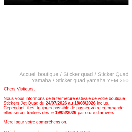
Accueil boutique
/
Sticker quad
/
Sticker Quad
Yamaha
/ Sticker quad yamaha YFM 250
Chers Visiteurs,
Nous vous informons de la fermeture estivale de votre boutique
Stickers Jet Quad du
24/07/2026 au 18/08/2026
inclus.
Cependant, il est toujours possible de passer votre commande,
elles seront traitées dès le
19/08/2026
par ordre d'arrivée.
Merci pour votre compréhension.