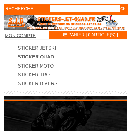
RECHERCHE
PANIER [ 0 ARTICLE(S) ]
MON COMPTE
STICKER JETSKI
STICKER QUAD
STICKER MOTO
STICKER TROTT
STICKER DIVERS