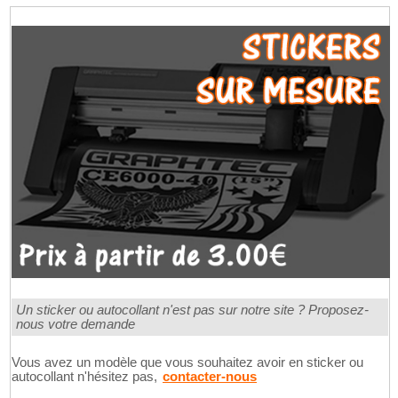
Un sticker ou autocollant n'est pas sur notre site ? Proposez-
nous votre demande
Vous avez un modèle que vous souhaitez avoir en sticker ou
autocollant n'hésitez pas,
contacter-nous