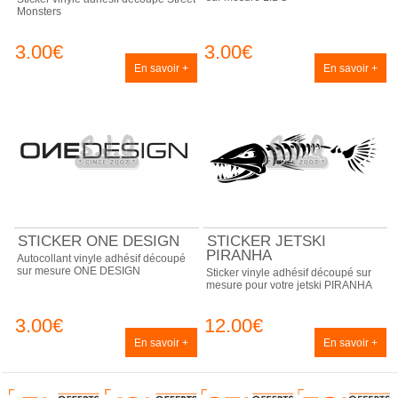
Monsters
3.00€
3.00€
En savoir +
En savoir +
STICKER ONE DESIGN
STICKER JETSKI
PIRANHA
Autocollant vinyle adhésif découpé
sur mesure ONE DESIGN
Sticker vinyle adhésif découpé sur
mesure pour votre jetski PIRANHA
3.00€
12.00€
En savoir +
En savoir +