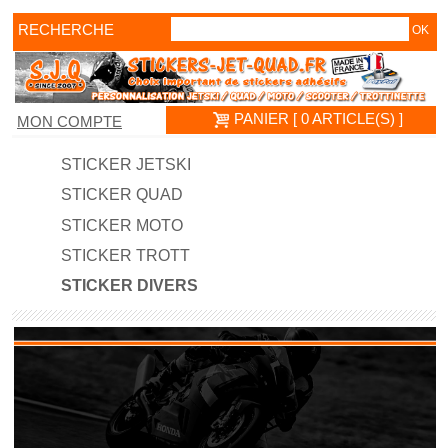
RECHERCHE
PANIER [ 0 ARTICLE(S) ]
MON COMPTE
STICKER JETSKI
STICKER QUAD
STICKER MOTO
STICKER TROTT
STICKER DIVERS