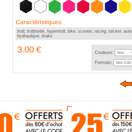
Caractéristiques
trott, trottinette, hypertrott, bike, scooter, racing, sticker, au
hydraulique, brake
3.00 €
Couleurs:
Formats: