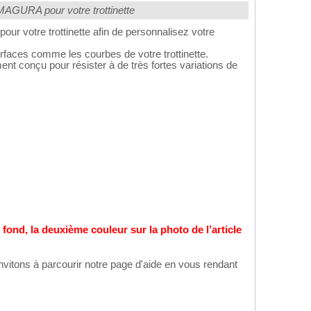
MAGURA pour votre trottinette
ur votre trottinette afin de personnalisez votre
rfaces comme les courbes de votre trottinette.
nt conçu pour résister à de très fortes variations de
e fond, la deuxième couleur sur la photo de l’article
nvitons à parcourir notre page d'aide en vous rendant