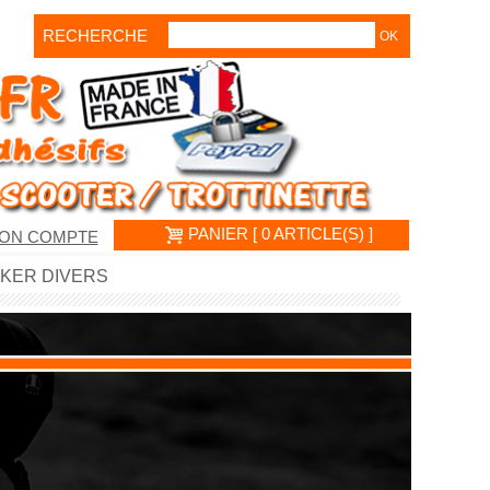
RECHERCHE
PANIER [ 0 ARTICLE(S) ]
ON COMPTE
CKER DIVERS