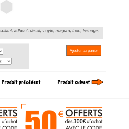
tocollant, adhesif, décal, vinyle, magura, frein, freinage,
Ajouter au panier