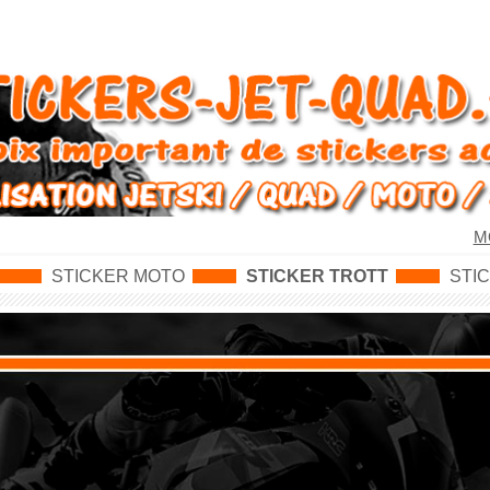
M
STICKER MOTO
STICKER TROTT
STI