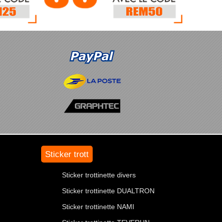
Sticker trott
Sticker trottinette divers
Sticker trottinette DUALTRON
Sticker trottinette NAMI