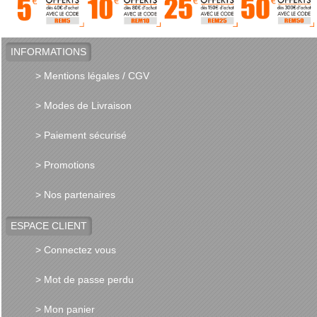
INFORMATIONS
> Mentions légales / CGV
> Modes de Livraison
> Paiement sécurisé
> Promotions
> Nos partenaires
ESPACE CLIENT
> Connectez vous
> Mot de passe perdu
> Mon panier