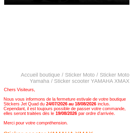
Accueil boutique
/
Sticker Moto
/
Sticker Moto
Yamaha
/ Sticker scooter YAMAHA XMAX
Chers Visiteurs,
Nous vous informons de la fermeture estivale de votre boutique
Stickers Jet Quad du
24/07/2026 au 18/08/2026
inclus.
Cependant, il est toujours possible de passer votre commande,
elles seront traitées dès le
19/08/2026
par ordre d'arrivée.
Merci pour votre compréhension.