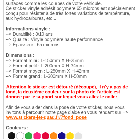
surfaces comme les courbes de votre véhicule.
Ce sticker vinyle adhésif polymère 65 microns est spécialement
conçu pour résister à de très fortes variations de température,
aux hydrocarbures, etc...
Informations vinyle :
--> Durabilité : 8/10 ans
--> Qualité : Vinyle polymère haute performance
--> Épaisseur : 65 microns
Dimensions :
--> Format mini : L-150mm X H-25mm
--> Format petit : L-200mm X H-34mm
--> Format moyen : L-250mm X H-42mm
--> Format grand : L-300mm X H-50mm
Attention le sticker est détouré (découpé), il n'y a pas de
fond, la deuxième couleur sur la photo de l’article est
donnée par le support sur lequel vous allez le coller.
Afin de vous aider dans la pose de votre sticker, nous vous
invitons à parcourir notre page d'aide en vous rendant sur =>
www.stickers-jet-quad.fr/?fond=pose
Couleurs :