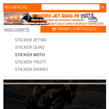
RECHERCHE
PANIER [ 0 ARTICLE(S) ]
MON COMPTE
STICKER JETSKI
STICKER QUAD
STICKER MOTO
STICKER TROTT
STICKER DIVERS