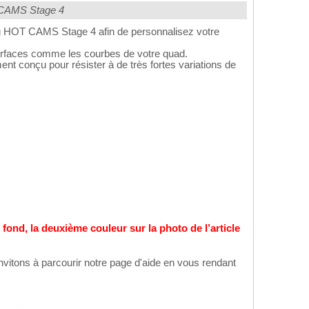
OTCAMS Stage 4
ing HOT CAMS Stage 4 afin de personnalisez votre
surfaces comme les courbes de votre quad.
nt conçu pour résister à de très fortes variations de
e fond, la deuxième couleur sur la photo de l’article
nvitons à parcourir notre page d'aide en vous rendant