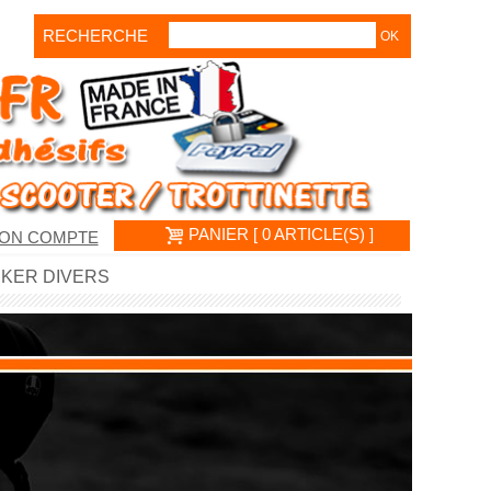
RECHERCHE
PANIER [ 0 ARTICLE(S) ]
ON COMPTE
CKER DIVERS