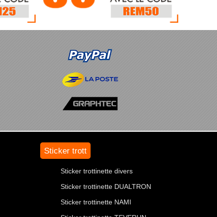
Sticker trott
Sticker trottinette divers
Sticker trottinette DUALTRON
Sticker trottinette NAMI