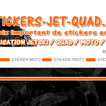
M
STICKER MOTO
STICKER TROTT
STI