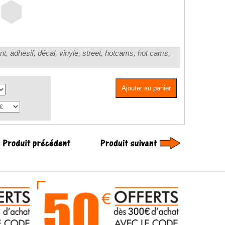
nt, adhesif, décal, vinyle, street, hotcams, hot cams,
Ajouter au panier