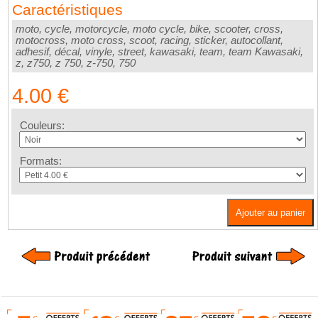
Caractéristiques
moto, cycle, motorcycle, moto cycle, bike, scooter, cross,
motocross, moto cross, scoot, racing, sticker, autocollant,
adhesif, décal, vinyle, street, kawasaki, team, team Kawasaki,
z, z750, z 750, z-750, 750
4.00 €
Couleurs:
Formats:
Ajouter au panier