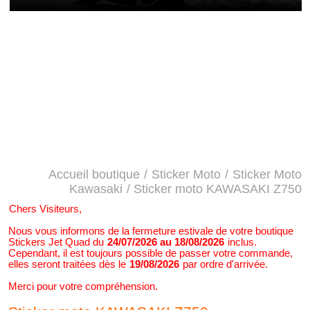
Accueil boutique
/
Sticker Moto
/
Sticker Moto
Kawasaki
/ Sticker moto KAWASAKI Z750
Chers Visiteurs,
Nous vous informons de la fermeture estivale de votre boutique
Stickers Jet Quad du
24/07/2026 au 18/08/2026
inclus.
Cependant, il est toujours possible de passer votre commande,
elles seront traitées dès le
19/08/2026
par ordre d'arrivée.
Merci pour votre compréhension.