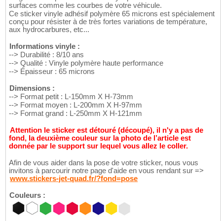
surfaces comme les courbes de votre véhicule.
Ce sticker vinyle adhésif polymère 65 microns est spécialement
conçu pour résister à de très fortes variations de température,
aux hydrocarbures, etc...
Informations vinyle :
--> Durabilité : 8/10 ans
--> Qualité : Vinyle polymère haute performance
--> Épaisseur : 65 microns
Dimensions :
--> Format petit : L-150mm X H-73mm
--> Format moyen : L-200mm X H-97mm
--> Format grand : L-250mm X H-121mm
Attention le sticker est détouré (découpé), il n'y a pas de
fond, la deuxième couleur sur la photo de l’article est
donnée par le support sur lequel vous allez le coller.
Afin de vous aider dans la pose de votre sticker, nous vous
invitons à parcourir notre page d'aide en vous rendant sur =>
www.stickers-jet-quad.fr/?fond=pose
Couleurs :