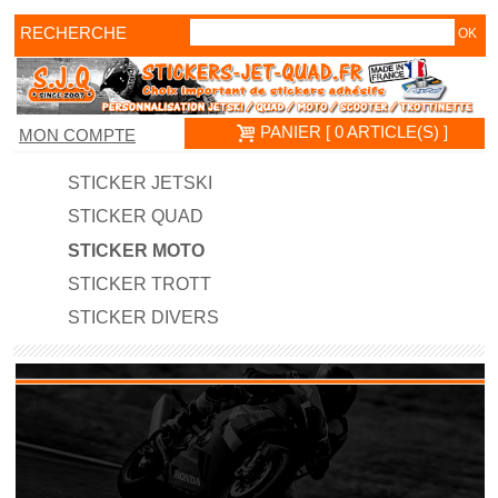
RECHERCHE
PANIER [ 0 ARTICLE(S) ]
MON COMPTE
STICKER JETSKI
STICKER QUAD
STICKER MOTO
STICKER TROTT
STICKER DIVERS