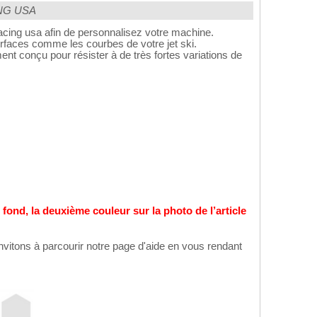
CING USA
racing usa afin de personnalisez votre machine.
urfaces comme les courbes de votre jet ski.
nt conçu pour résister à de très fortes variations de
e fond, la deuxième couleur sur la photo de l’article
nvitons à parcourir notre page d'aide en vous rendant