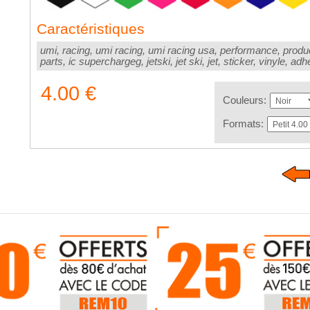
Caractéristiques
umi, racing, umi racing, umi racing usa, performance, produ
parts, ic superchargeg, jetski, jet ski, jet, sticker, vinyle, ad
4.00 €
Couleurs:
Formats: