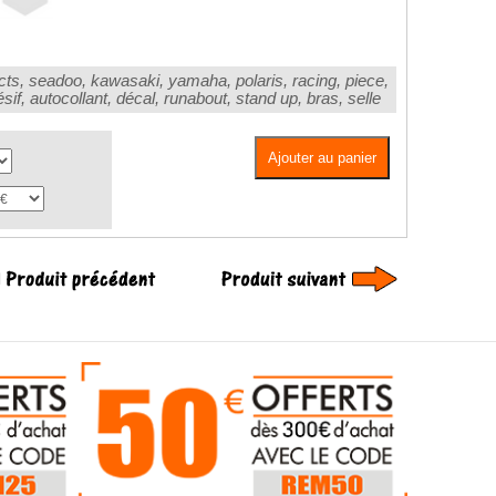
cts, seadoo, kawasaki, yamaha, polaris, racing, piece,
hésif, autocollant, décal, runabout, stand up, bras, selle
Ajouter au panier