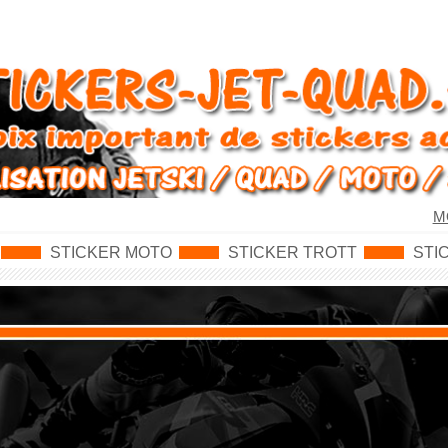
M
STICKER MOTO
STICKER TROTT
STI