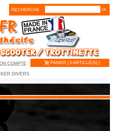
RECHERCHE
PANIER [ 0 ARTICLE(S) ]
ON COMPTE
CKER DIVERS