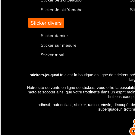
Sticker Jetski Yamaha
St
Sticker divers
Sticker damier
Sticker sur mesure
Sticker tribal
c’est la boutique en ligne de stickers pr
stickers-jet-quad.fr
lar
Notre site de vente en ligne de stickers vous offre la possibil
moto et scooter ainsi que votre trottinette dans un esprit raci
finitions excep
adhésif, autocollant, sticker, racing, vinyle, découpé, d
superquadeur, trottin